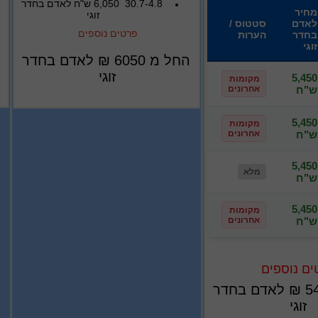
30.7-4.8 6,050 ש"ח לאדם בחדר
מחיר
זוגי
לאדם
סטטוס /
פרטים נוספים
בחדר
הערות
זוגי
החל מ
6050
₪
לאדם בחדר
זוגי
5,450
מקומות
ש"ח
אחרונים
5,450
מקומות
ש"ח
אחרונים
5,450
מלא
ש"ח
5,450
מקומות
ש"ח
אחרונים
ים נוספים
5
₪
לאדם בחדר
זוגי