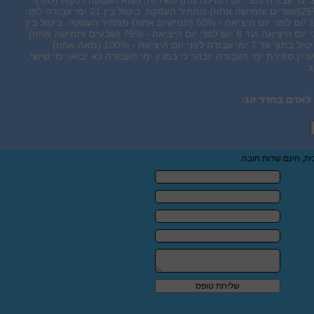
להלן: ביטול עד 22 ימי עבודה לפני יום תחילת מתן השירות, נשוא העסקה ללקוח (להלן-
"יום היציאה") - 25%(עשרים וחמישה אחוז) ממחיר העסקה. ביטול בין 21 ימי עבודה לפני
יום היציאה ועד 15 יום לפני יום היציאה - 50% (חמישים אחוז) ממחיר העסקה. ביטול בין
14 ימי עבודה לפני יום היציאה ועד 8 יום לפני יום היציאה - 75% (שבעים וחמישה אחוז)
ממחיר העסקה. ביטול בתוך עד 7 ימי עבודה לפני יום היציאה - 100% (מאה אחוז)
ין ספירת ימי העבודה יובהר כי במנין ימי העבודה לא יבואו ימי שישי,
.
ת, הינם שדות חובה.