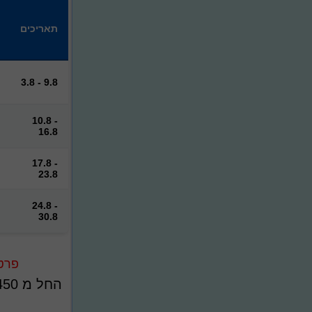
תאריכים
3.8 - 9.8
10.8 -
16.8
17.8 -
23.8
24.8 -
30.8
פרט
החל מ
450