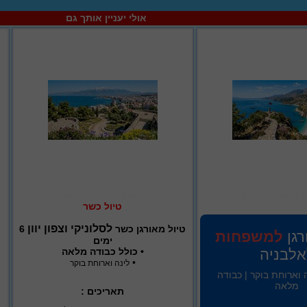
אולי יעניין אותך גם
גן למשפחות לאלבניה
טיול מאורגן כשר לסלוניקי וצפון יוון
טיול כשר
לסלוניקי וצפון יוון
טיול מאורגן כשר
6
רגן
למשפחות
ימים
אלבניה
• כולל כבודה מלאה
•
לינה וארוחת בוקר
נה וארוחת בוקר | כבודה
מלאה
תאריכים :