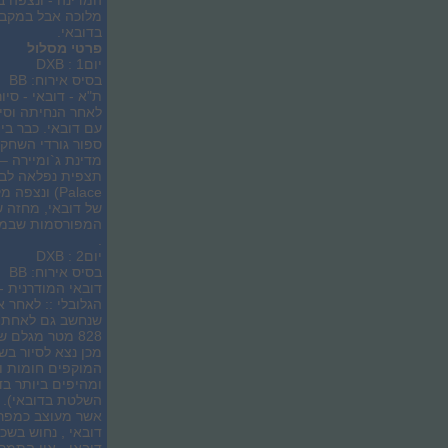
המדינה - ונצפה 
מלוכה אבל במקביל
בדובאי.
פרטי מסלול
יום1 : DXB
בסיס אירוח: BB
ת"א - דובאי - סי
לאחר הנחיתה וסיד
עם דובאי. כבר ב
ספור גורדי השחקי
מדינת ג`ומיירה 
Palace) ונ
של דובאי, מחזה ש
המפורסמות שבמלו
.
יום2 : DXB
בסיס אירוח: BB
דובאי המודרנית - 
הגלובלי :: לאחר 
שנחשב גם לאחת מ
828 מטר מגלם
מכן נצא לסיור בש
המוקפים חומות ו
ומהיפים ביותר ב
השלטת בדובאי). נ
דובאי , נחוש בשכ