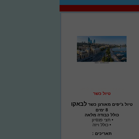
טיול ג'יפים מאורגן כשר לבאקו
טיול כשר
לבאקו
טיול ג'יפים מאורגן כשר
8 ימים
כולל כבודה מלאה
• חצי פנסיון
• כולל ויזה
תאריכים :