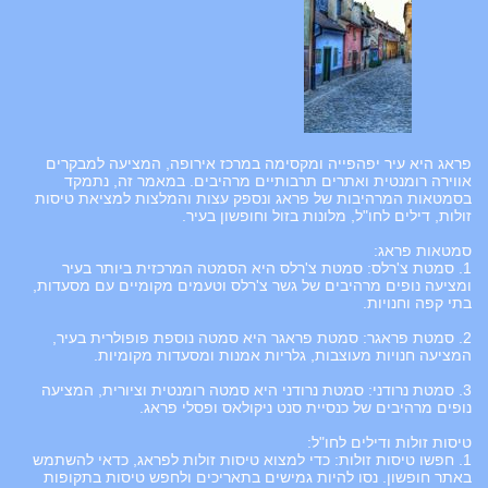
פראג היא עיר יפהפייה ומקסימה במרכז אירופה, המציעה למבקרים
אווירה רומנטית ואתרים תרבותיים מרהיבים. במאמר זה, נתמקד
בסמטאות המרהיבות של פראג ונספק עצות והמלצות למציאת טיסות
זולות, דילים לחו"ל, מלונות בזול וחופשון בעיר.
סמטאות פראג:
1. סמטת צ'רלס: סמטת צ'רלס היא הסמטה המרכזית ביותר בעיר
ומציעה נופים מרהיבים של גשר צ'רלס וטעמים מקומיים עם מסעדות,
בתי קפה וחנויות.
2. סמטת פראגר: סמטת פראגר היא סמטה נוספת פופולרית בעיר,
המציעה חנויות מעוצבות, גלריות אמנות ומסעדות מקומיות.
3. סמטת נרודני: סמטת נרודני היא סמטה רומנטית וציורית, המציעה
נופים מרהיבים של כנסיית סנט ניקולאס ופסלי פראג.
טיסות זולות ודילים לחו"ל:
1. חפשו טיסות זולות: כדי למצוא טיסות זולות לפראג, כדאי להשתמש
באתר חופשון. נסו להיות גמישים בתאריכים ולחפש טיסות בתקופות