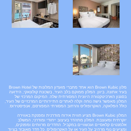
מלון Brown Kubic הוא אחד מחברי מועדון המלונות של Brown Hotel
בעיר אתונה, ביוון. המלון ממוקם בלב העיר, בשכונת קולונאקי, הידועה
בסגנון הארכיטקטורה היוונית המסורתית שלה. המיקום המרכזי של
המלון מאפשר גישה נוחה וקלה לאתרים התיירותיים המרכזיים של העיר,
כולל הפלאקה, האקרופוליס והרחוב המסורתי המפורסם, אנפיסטירוס.
המלון Brown Kubic מציע חווית אירוח מודרנית ומפנקת באווירה
יוקרתית ומעוצבת. המלון מתהדר בעיצוב ייחודי ומודרני, המשלב
אלמנטים קלאסיים ועכשוויים במקביל. החדרים מרווחים ומפנקים,
ומציעים נוף מרהיב על העיר או על האקרופוליס. כל חדר מאובזר בציוד