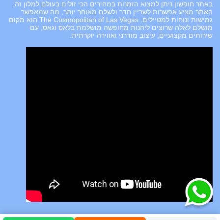
באתר חופשון ניתן למצוא הזמנות במחירים הכי זולים בעולם למלון זה.
האתר מציע אפשרות לשריין חדר ולשלם מאוחר יותר, מה שמאפשר
גמישות ונוחות למטיילים. The Cosmopolitan of Las Vegas הוא מקום
מושלם לאלה שרוצים ליהנות מחופשה מושלמת בלאס וגאס, עם
שירותים מקצועיים, עיצוב מודרני ואווירה יוקרתית.