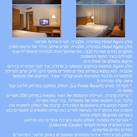
מלון Hotel Agimi בסרנדה, אלבניה: חווית אירוח מקיפה
מלון Hotel Agimi בסרנדה, אלבניה, מציע שילוב נהדר של מיקום מצוין,
מתקנים נוחים ושירות לבבי, מה שהופך אותו לבחירה פופולרית עבור
מטיילים בעיר החוף התוססת.
מיקום מושלם על שפת הים
מלון Agimi מתגאה במיקום פנטסטי ב סרנדה, עיר חוף יפהפייה בדרום
אלבניה. הוא נמצא במרחק צעדים ספורים מחוף הים, לרוב קרוב לטיילת
ולמסעדות הרבות המציעות מגוון קולינרי עשיר. המיקום שלו מאפשר
גישה קלה ומהירה ל:
* חוף לה פטיט (La Petite Beach): המלון ממוקם במרחק הליכה קצר
מחוף זה.
* טיילת סרנדה: הטיילת התוססת של העיר נמצאת במרחק 200 מטרים
בלבד, ובה תמצאו שפע של מסעדות, בתי קפה וחנויות.
* תחנת המעבורת והאוטובוס המרכזית: קרבתו של המלון לתחנות אלו
הופכת את ההתניידות והגישה לאיים כמו קורפו ולפארקים לאומיים כמו
בוטרינט (Butrint) לקלה ונוחה.
* אטרקציות נוספות: המלון נמצא בקרבת אתרים כמו מוזיאון
הארכיאולוגיה וטירת לקורסי (Lëkurësi Castle).
חדרים נוחים ומרווחים
המלון מציע חדרי אירוח ממוזגים ומעוצבים באופן פרטני, המיועדים