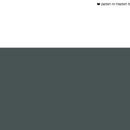
! חופשות זה חופשון ❤️