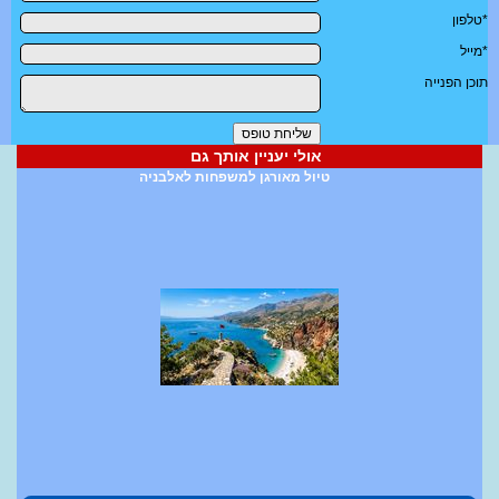
*טלפון
*מייל
תוכן הפנייה
אולי יעניין אותך גם
טיול מאורגן למשפחות לאלבניה