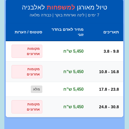
טיול מאורגן
למשפחות
לאלבניה
7 ימים | לינה וארוחת בוקר | כבודה מלאה
מחיר לאדם בחדר
תאריכים
סטטוס / הערות
זוגי
מקומות
5,450 ש"ח
3.8 - 9.8
אחרונים
מקומות
5,450 ש"ח
10.8 - 16.8
אחרונים
5,450 ש"ח
17.8 - 23.8
מלא
מקומות
5,450 ש"ח
24.8 - 30.8
אחרונים