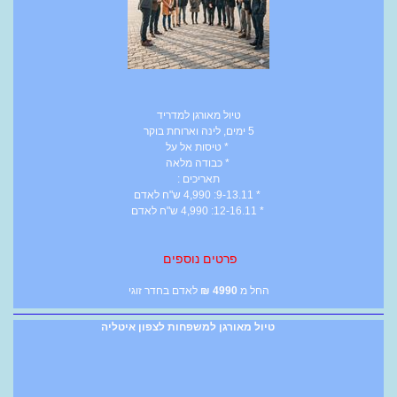
טיול מאורגן למדריד
5 ימים, לינה וארוחת בוקר
* טיסות אל על
* כבודה מלאה
תאריכים :
* 9-13.11: 4,990 ש"ח לאדם
* 12-16.11: 4,990 ש"ח לאדם
פרטים נוספים
החל מ
4990
₪
לאדם בחדר זוגי
טיול מאורגן למשפחות לצפון איטליה