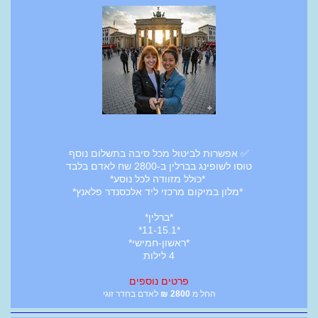
✅ אפשרות לביטול מכל סיבה בתשלום נוסף
טוסו לשופינג בברלין ב-2800 שח לאדם בלבד
*כולל מזוודה לכל נוסע*
*מלון במיקום מרכזי ליד אלכסנדר פלאנץ*
*ברלין*
*11-15.1*
*ראשון-חמישי*
4 לילות
פרטים נוספים
החל מ
2800
₪
לאדם בחדר זוגי