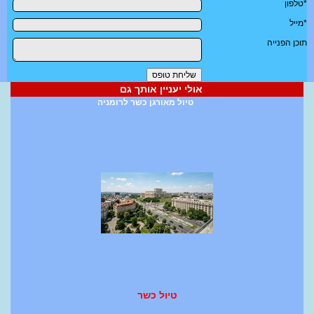
*טלפון
*מייל
תוכן הפנייה
אולי יעניין אותך גם
טיול מאורגן כשר לרומניה
טיול כשר