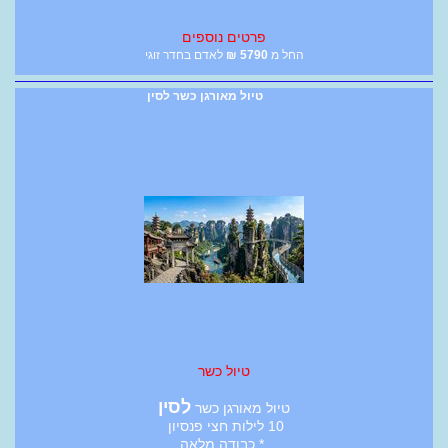
פרטים נוספים
החל מ
5790
₪
לאדם בחדר זוגי
טיול מאורגן כשר לסין
טיול כשר
לסין
טיול מאורגן כשר
10 לילות חצי פנסיון
* כבודה מלאה