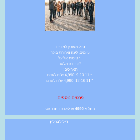
טיול מאורגן למדריד
5 ימים, לינה וארוחת בוקר
* טיסות אל על
* כבודה מלאה
תאריכים :
* 9-13.11: 4,990 ש"ח לאדם
* 12-16.11: 4,990 ש"ח לאדם
פרטים נוספים
החל מ
4990
₪
לאדם בחדר זוגי
דיל לברלין