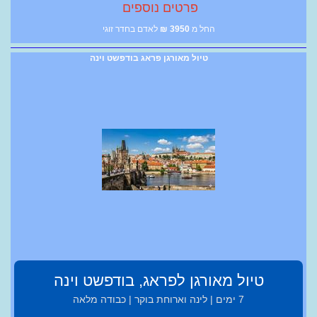
פרטים נוספים
החל מ
3950
₪
לאדם בחדר זוגי
טיול מאורגן פראג בודפשט וינה
טיול מאורגן לפראג, בודפשט וינה
7 ימים | לינה וארוחת בוקר | כבודה מלאה