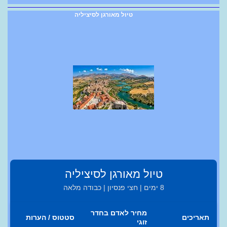
טיול מאורגן לסיציליה
טיול מאורגן לסיציליה
8 ימים | חצי פנסיון | כבודה מלאה
מחיר לאדם בחדר
תאריכים
סטטוס / הערות
זוגי