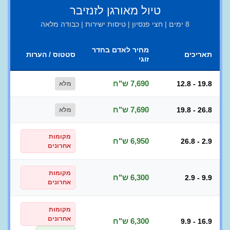
טיול מאורגן לזנזיבר
8 ימים | חצי פנסיון | טיסות ישירות | כבודה מלאה
מחיר לאדם בחדר
תאריכים
סטטוס / הערות
זוגי
7,690 ש"ח
12.8 - 19.8
מלא
7,690 ש"ח
19.8 - 26.8
מלא
מקומות
6,950 ש"ח
26.8 - 2.9
אחרונים
מקומות
6,300 ש"ח
2.9 - 9.9
אחרונים
מקומות
אחרונים
6,300 ש"ח
9.9 - 16.9