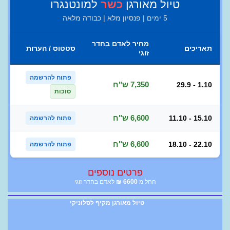
טיול מאורגן
כשר
למונטנגרו
5 ימים | פנסיון מלא | כבודה מלאה
מחיר לאדם בחדר
תאריכים
סטטוס / הערות
זוגי
פתוח להרשמה
7,350 ש"ח
29.9 - 1.10
סוכות
6,600 ש"ח
11.10 - 15.10
פתוח להרשמה
6,600 ש"ח
18.10 - 22.10
פתוח להרשמה
פרטים נוספים
החל מ
6600
₪
לאדם בחדר זוגי
טיול מאורגן מקיף לסלוניקי