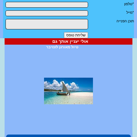
*טלפון
*מייל
תוכן הפנייה
אולי יעניין אותך גם
טיול מאורגן לזנזיבר