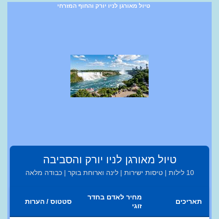
טיול מאורגן לניו יורק והחוף המזרחי
טיול מאורגן לניו יורק והסביבה
10 לילות | טיסות ישירות | לינה וארוחת בוקר | כבודה מלאה
מחיר לאדם בחדר
תאריכים
סטטוס / הערות
זוגי