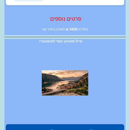
פרטים נוספים
החל מ
5850
₪
לאדם בחדר זוגי
טיול מאורגן כשר למונטנגרו