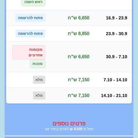
ראש השנה
6,650 ש"ח
16.9 - 23.9
פתוח להרשמה
8,850 ש"ח
23.9 - 30.9
פתוח להרשמה
מקומות
אחרונים
6,650 ש"ח
30.9 - 7.10
סוכות
7,150 ש"ח
7.10 - 14.10
מלא
7,150 ש"ח
14.10 - 21.10
מלא
פרטים נוספים
החל מ
6300
₪
לאדם בחדר זוגי