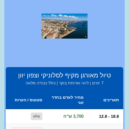
טיול מאורגן מקיף לסלוניקי וצפון יוון
7 ימים | לינה וארוחת בוקר | כולל כבודה מלאה
מחיר לאדם בחדר
תאריכים
סטטוס / הערות
זוגי
3,700 ש"ח
12.8 - 18.8
מלא