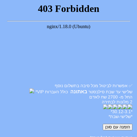
✅ אפשרות לביטול מכל סיבה בתשלום נוסף
באתונה
שלישי עד שבת סילבסטר
כולל העברות VIP*
החל מ- 2700 שח לאדם
2 מלונות לבחירה
*30.12-3.1*
*שלישי-שבת*