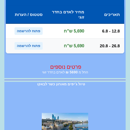
מחיר לאדם בחדר
תאריכים
סטטוס / הערות
זוגי
5,690 ש"ח
6.8 - 12.8
פתוח להרשמה
5,690 ש"ח
20.8 - 26.8
פתוח להרשמה
פרטים נוספים
החל מ
5690
₪
לאדם בחדר זוגי
טיול ג'יפים מאורגן כשר לבאקו