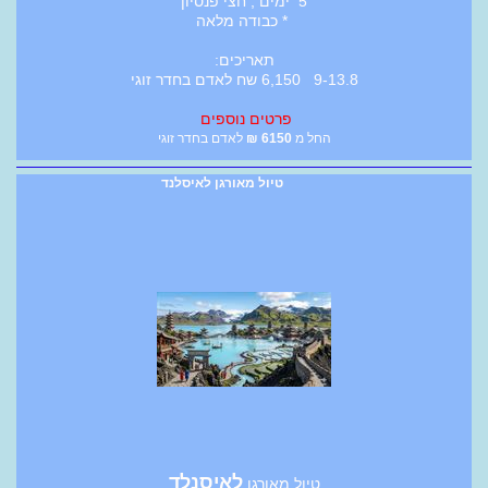
5 ימים , חצי פנסיון
* כבודה מלאה
תאריכים:
9-13.8 6,150 שח לאדם בחדר זוגי
פרטים נוספים
החל מ
6150
₪
לאדם בחדר זוגי
טיול מאורגן לאיסלנד
לאיסנלד
טיול מאורגן