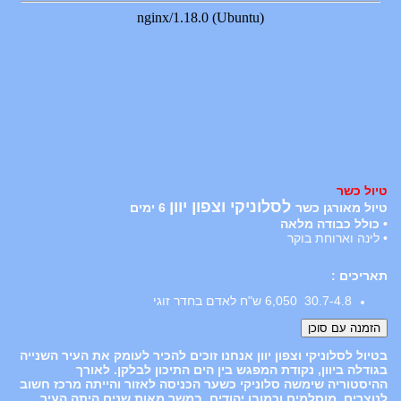
טיול כשר
לסלוניקי וצפון יוון
טיול מאורגן כשר
6 ימים
• כולל כבודה מלאה
• לינה וארוחת בוקר
תאריכים :
30.7-4.8 6,050 ש"ח לאדם בחדר זוגי
בטיול לסלוניקי וצפון יוון אנחנו זוכים להכיר לעומק את העיר השנייה
בגודלה ביוון, נקודת המפגש בין הים התיכון לבלקן. לאורך
ההיסטוריה שימשה סלוניקי כשער הכניסה לאזור והייתה מרכז חשוב
לנוצרים, מוסלמים וכמובן יהודים. במשך מאות שנים היתה העיר