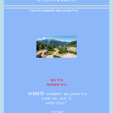
החל מ
5790
₪
לאדם בחדר זוגי
טיול מאורגן כשר למשפחות לרומניה
טיול כשר
טיול משפחות
לרומניה
טיול מאורגן כשר למשפחות
5 ימים , חצי פנסיון
* כבודה מלאה
תאריכים: