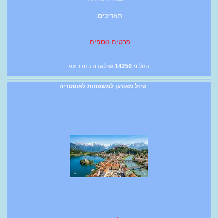
תאריכים:
פרטים נוספים
החל מ
14250
₪
לאדם בחדר זוגי
טיול מאורגן למשפחות לאוסטריה