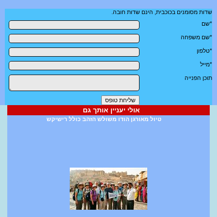
שדות מסומנים בכוכבית, הינם שדות חובה.
*שם
*שם משפחה
*טלפון
*מייל
תוכן הפנייה
אולי יעניין אותך גם
טיול מאורגן הודו משולש הזהב כולל רישיקש