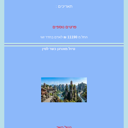
תאריכים :
פרטים נוספים
החל מ
11190
₪
לאדם בחדר זוגי
טיול מאורגן כשר לסין
טיול כשר