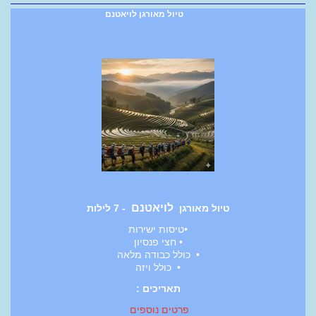
טיול מאורגן לויאטנם
לויאטנם
טיול מאורגן
- 7 לילות
•טיסות ישירות
• חצי פנסיון
• כולל כבודה מלאה
• כולל ויזה
תאריכים :
פרטים נוספים