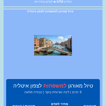
החל מ
6750
₪
לאדם בחדר זוגי
טיול מאורגן למשפחות לצפון איטליה
טיול מאורגן
למשפחות
לצפון איטליה
8 ימים | לינה וארוחת בוקר | כבודה מלאה
מחיר לאדם
תאריכים
סטטוס / הערות