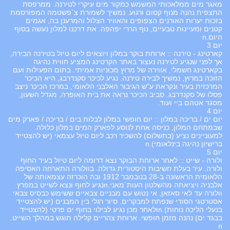
מאגר מים ממלאכותי המשמש כמקור מים עיקרי לטירנה. ממרפסת
התצפית נהנה מנוף קסום ורגוע. נמשיך לשמורת צ`פשטמה המפורסמת
בזכות יערות האורנים הצפופים והאוויר הצלול והמרענן בה, אגמים
קטנים ומעיינות טבעיים, נוף הררי יפהפה. את דרכנו למלון נעשה בסוף
היום.n
יום 3
קארטינג - טירנה :: ארוחת בוקר במלון ויוצאים ליום טיול בטירנה הבירה,
אך לפני שנגיע לטירנה נעצור באתר הקרטינג המציע חווית נהיגה
בקארטינג חשמלי, אווירה של מרוץ מכוניות אמיתי. בתום הפעילות ועם
הזוכה במרוץ, נמשיך לבירה טירנה. נגיע לכיכר סקנדרבג, היא הכיכר
המרכזית בעיר ונקראת ע"ש הגיבור האלבני הלאומי, במרכז הכיכר ניצב
פסלו של סקנדרבג. סביב הכיכר נראה את בית האופרה, מגדל השעון,
מסגד אטהם ביי ועוד.
יום 4
יום ים / בריכה במלון :: יום חופשי במלון לבלות בים / בריכה / פארק מים
שבמתחם המלון, כניסה אחת לנוסע לפארק המים במלון כלולה.
למעוניינים נציע (בתשלום) להשכיר רכב ליום טיול עצמאי (יש להצטייד
ברישיון נהיגה בינלאומי).n
יום 5
ולורה - שייט :: לאחר ארוחת הבוקר נצא דרומה ליום טיול בעיר החוף
ולורה. עיר בעלת חשיבות היסטורית גדולה. בוולורה התארחה האסיפה
הלאומית הראשונה ב-28 בנובמבר 1912 ובה הוכרזה עצמאותה של
אלבניה ויציאתה מהשלטון העות`מאני.nנגיע לחוף ונצא לשייט במפרץ
וולורה עד לאי סאזאן, אי נטוש עם מבניים צבאיים ששימש כבסיס צבאי
אסטרטגי הסודי שנפתח למבקרים. סיור רגלי בין המבנים (יש להצטייד
בנעלי הליכה נוחות).nולאחר מכן נגיע לבילוי בחוף ים פרטי (להצטייד
בבגד ים) נהנה מזמן חופשי. ארוחת צהריים קלילה תוגש במהלך השייט.
n