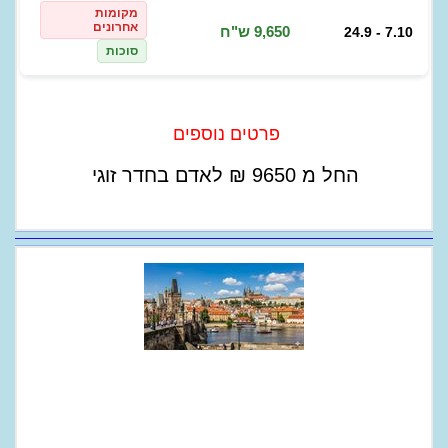
מקומות
אחרונים
9,650 ש"ח
24.9 - 7.10
סוכות
פרטים נוספים
החל מ
9650
₪
לאדם בחדר זוגי