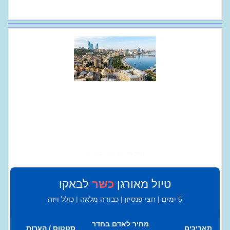
טיול מאורגן כשר לבאקו
טיול מאורגן
כשר
לבאקו
5 ימים | חצי פנסיון | כבודה מלאה | כולל ויזה
מחיר לאדם בחדר
תאריכים
סטטוס / הערות