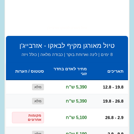
טיול מאורגן לבאקו אזרבייג'ן
טיול מאורגן מקיף לבאקו - אזרבייג'ן
8 ימים | לינה וארוחת בוקר | כבודה מלאה | כולל ויזה
מחיר לאדם בחדר
תאריכים
סטטוס / הערות
זוגי
5,390 ש"ח
12.8 - 19.8
מלא
5,390 ש"ח
19.8 - 26.8
מלא
מקומות
5,100 ש"ח
26.8 - 2.9
אחרונים
5,190 ש"ח