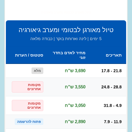
טיול מאורגן לבטומי ומערב גיאורגיה
טיול מאורגן לבטומי ומערב גיאורגיה
5 ימים | לינה וארוחת בוקר | כבודה מלאה
מחיר לאדם בחדר
תאריכים
סטטוס / הערות
זוגי
3,690 ש"ח
17.8 - 21.8
מלא
מקומות
3,550 ש"ח
24.8 - 28.8
אחרונים
מקומות
3,050 ש"ח
31.8 - 4.9
אחרונים
2,890 ש"ח
7.9 - 11.9
פתוח להרשמה