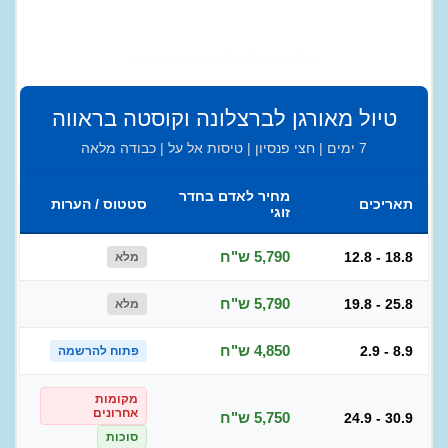
טיול מאורגן לברצלונה וקוסטה בראווה
טיול מאורגן לברצלונה וקוסטה בראווה
7 ימים | חצי פנסיון | טיסות אל על | כבודה מלאה
מחיר לאדם בחדר
תאריכים
סטטוס / הערות
זוגי
5,790 ש"ח
12.8 - 18.8
מלא
5,790 ש"ח
19.8 - 25.8
מלא
4,850 ש"ח
2.9 - 8.9
פתוח להרשמה
מקומות
אחרונים
5,750 ש"ח
24.9 - 30.9
סוכות