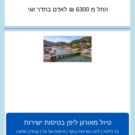
החל מ
6300
₪
לאדם בחדר זוגי
טיול מאורגן ליפן בטיסות ישירות
טיול מאורגן ליפן בטיסות ישירות
11 לילות | לינה וארוחת בוקר | טיסות אל על | כבודה מלאה