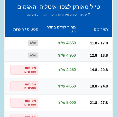
טיול מאורגן לצפון איטליה והאגמים
7 ימים | לינה וארוחת בוקר | כבודה מלאה
מחיר לאדם בחדר
תאריכים
סטטוס / הערות
זוגי
4,650 ש"ח
11.8 - 17.8
מלא
4,950 ש"ח
12.8 - 18.8
מלא
מקומות
4,450 ש"ח
14.8 - 20.8
אחרונים
מקומות
4,650 ש"ח
18.8 - 24.8
אחרונים
מקומות
5,000 ש"ח
21.8 - 27.8
אחרונים