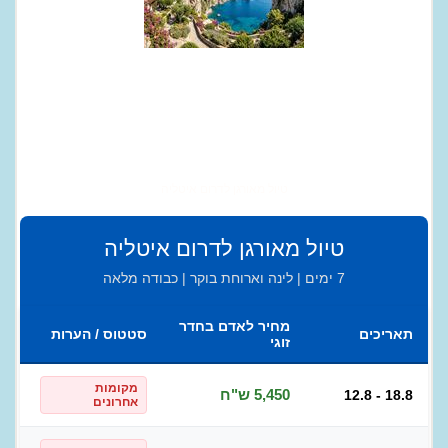
טיול מאורגן לדרום איטליה
טיול מאורגן לדרום איטליה
7 ימים | לינה וארוחת בוקר | כבודה מלאה
מחיר לאדם בחדר
תאריכים
סטטוס / הערות
זוגי
מקומות
5,450 ש"ח
12.8 - 18.8
אחרונים