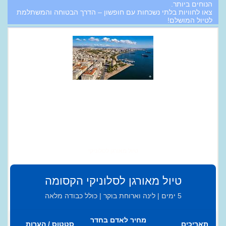
הנוחים ביותר.
צאו לחוויות בלתי נשכחות עם חופשון – הדרך הבטוחה והמשתלמת
לטיול המושלם!
טיול מאורגן לסלוניקי
טיול מאורגן לסלוניקי הקסומה
5 ימים | לינה וארוחת בוקר | כולל כבודה מלאה
מחיר לאדם בחדר
תאריכים
סטטוס / הערות