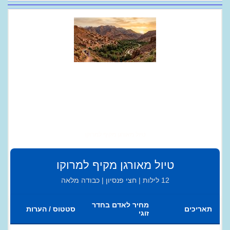
טיול מאורגן מקיף למרוקו
טיול מאורגן מקיף למרוקו
12 לילות | חצי פנסיון | כבודה מלאה
מחיר לאדם בחדר
תאריכים
סטטוס / הערות
זוגי