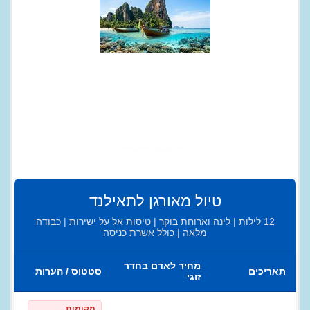
טיול מאורגן לתאילנד
טיול מאורגן לתאילנד
12 לילות | לינה וארוחת בוקר | טיסות אל על ישירות | כבודה
מלאה | כולל אשרת כניסה
מחיר לאדם בחדר
תאריכים
סטטוס / הערות
זוגי
מקומות