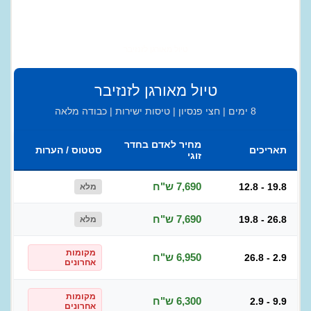
טיול מאורגן לזנזיבר
טיול מאורגן לזנזיבר
8 ימים | חצי פנסיון | טיסות ישירות | כבודה מלאה
מחיר לאדם בחדר
תאריכים
סטטוס / הערות
זוגי
7,690 ש"ח
12.8 - 19.8
מלא
7,690 ש"ח
19.8 - 26.8
מלא
מקומות
6,950 ש"ח
26.8 - 2.9
אחרונים
מקומות
6,300 ש"ח
2.9 - 9.9
אחרונים