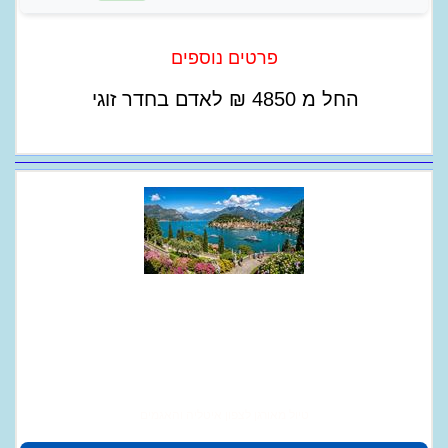
פרטים נוספים
החל מ
4850
₪
לאדם בחדר זוגי
טיול מאורגן לצפון איטליה והאגמים