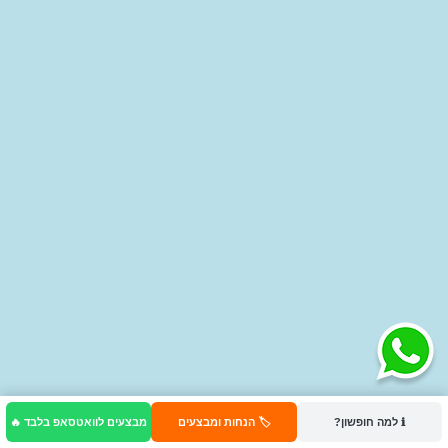
ℹ️ למה חופשון?
🏷️ הנחות ומבצעים
מבצעים לוואטסאפ בלבד 🔥