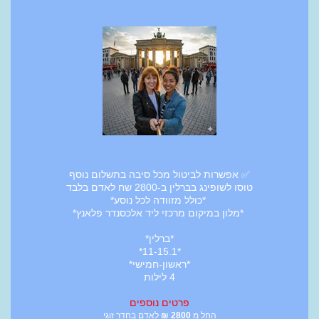
✅ אפשרות לביטול מכל סיבה בתשלום נוסף
טוסו לשופינג בברלין ב-2800 שח לאדם בלבד
*כולל מזוודה לכל נוסע*
*מלון במיקום מרכזי ליד אלכסנדר פלאנץ*
*ברלין*
*11-15.1*
*ראשון-חמישי*
4 לילות
פרטים נוספים
החל מ
2800
₪
לאדם בחדר זוגי