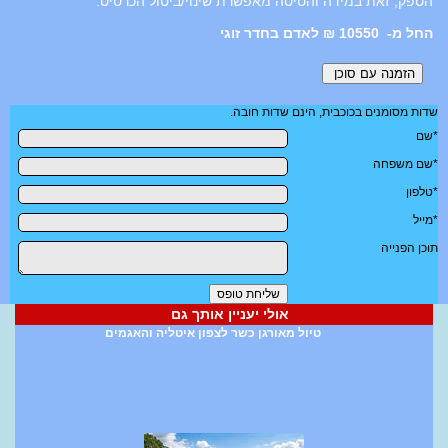
הספק, זאת במידה והטיסה מאפשרת שינוי/ביטול הכרטיס.
10550 ₪ לאדם בחדר זוגי
שדות מסומנים בכוכבית, הינם שדות חובה.
*שם
*שם משפחה
*טלפון
*מייל
תוכן הפנייה
אולי יעניין אותך גם
טיול מאורגן כשר לצפון איטליה והאגמים