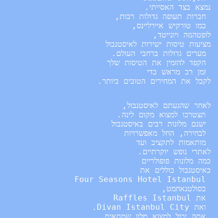
 ישנם 
מלונות רבים באיסטנבול
 אתה יכול למצוא 
מלון