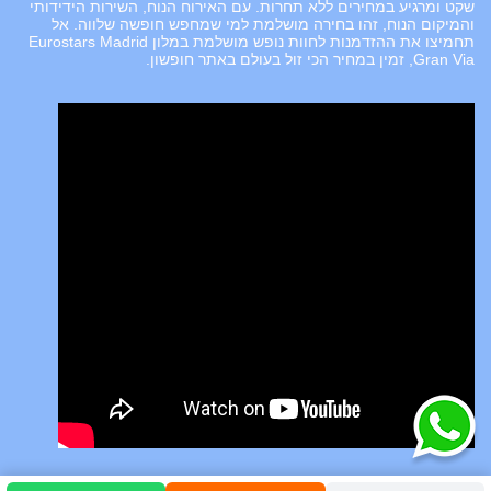
שקט ומרגיע במחירים ללא תחרות. עם האירוח הנוח, השירות הידידותי
והמיקום הנוח, זהו בחירה מושלמת למי שמחפש חופשה שלווה. אל
תחמיצו את ההזדמנות לחוות נופש מושלמת במלון Eurostars Madrid
Gran Via, זמין במחיר הכי זול בעולם באתר חופשון.