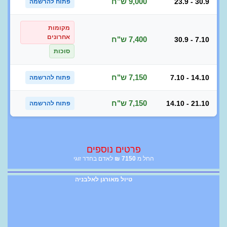
9,000 ש"ח
23.9 - 30.9
פתוח להרשמה
מקומות
אחרונים
7,400 ש"ח
30.9 - 7.10
סוכות
7,150 ש"ח
7.10 - 14.10
פתוח להרשמה
7,150 ש"ח
14.10 - 21.10
פתוח להרשמה
פרטים נוספים
החל מ
7150
₪
לאדם בחדר זוגי
טיול מאורגן לאלבניה