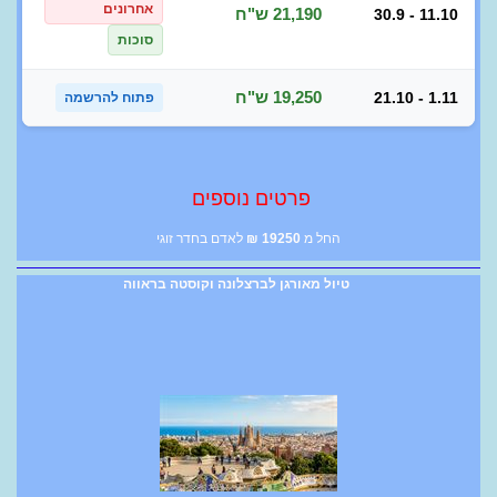
אחרונים
21,190 ש"ח
30.9 - 11.10
סוכות
19,250 ש"ח
21.10 - 1.11
פתוח להרשמה
פרטים נוספים
החל מ
19250
₪
לאדם בחדר זוגי
טיול מאורגן לברצלונה וקוסטה בראווה