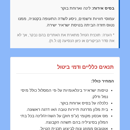
בסיס אירוח:
לינה וארוחת בוקר
עמוסי חוויות ורשמים, ניסע לשדה התעופה בקטניה, ממנו
נטוס חזרה הביתה בטיסת ישראיר ישירה.
* הערה: תוכנית הטיול מתארת את האתרים בהם נבקר, אך לא
את סדר הביקורים או כיוון הנסיעה (ט.ל.ח).
תנאים כלליים ודמי ביטול
המחיר כולל:
טיסות ישראייר בינלאומיות על-פי המסלול כולל מיסי
נמל ודלק.
כלכלה על בסיס ארוחת בוקר.
בית מלון מדרגת תיירות טובה ו/או דרגה ראשונה.
מס אכסון מקומי (ע"פ חוק) על השהיה/לינה בכל בתי
המלון בסיציליה בהם תשהה הקבוצה.
אוטובוס ממוזג ונוח לביצוע תכנית הטיול.