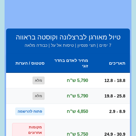
טיול מאורגן לברצלונה וקוסטה בראווה
7 ימים | חצי פנסיון | טיסות אל על | כבודה מלאה
מחיר לאדם בחדר
תאריכים
סטטוס / הערות
זוגי
5,790 ש"ח
12.8 - 18.8
מלא
5,790 ש"ח
19.8 - 25.8
מלא
4,850 ש"ח
2.9 - 8.9
פתוח להרשמה
מקומות
אחרונים
5,750 ש"ח
24.9 - 30.9