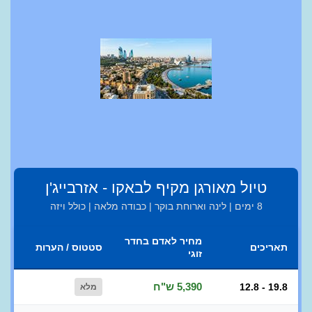
טיול מאורגן מקיף לבאקו - אזרבייג'ן
8 ימים | לינה וארוחת בוקר | כבודה מלאה | כולל ויזה
מחיר לאדם בחדר
תאריכים
סטטוס / הערות
זוגי
5,390 ש"ח
12.8 - 19.8
מלא