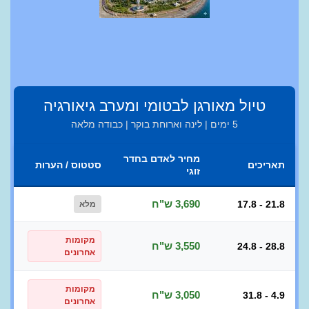
טיול מאורגן לבטומי ומערב גיאורגיה
5 ימים | לינה וארוחת בוקר | כבודה מלאה
מחיר לאדם בחדר
תאריכים
סטטוס / הערות
זוגי
3,690 ש"ח
17.8 - 21.8
מלא
מקומות
3,550 ש"ח
24.8 - 28.8
אחרונים
מקומות
3,050 ש"ח
31.8 - 4.9
אחרונים