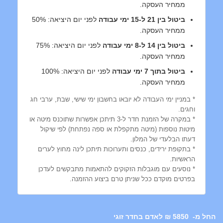
ממחיר העסקה.
ביטול בין 21 ל-15 ימי עבודה
לפני יום היציאה: 50%
ממחיר העסקה.
ביטול בין 14 ל-8 ימי עבודה
לפני יום היציאה: 75%
ממחיר העסקה.
ביטול בתוך 7 ימי עבודה
לפני יום היציאה: 100%
ממחיר העסקה.
* במניין ימי העבודה לא יובאו בחשבון ימי שישי, שבת, ערבי חג
וחגים.
* במקרה של הזמנת חדר ל-3 תיתכן אפשרות שתוכנס מיטה או
מיטות נוספות (מיטה מתקפלת או ספה נפתחת) לפי שיקול
דעתו הבלעדי של המלון.
* בתקופת ירידים, כנסים ותערוכות תיתכן לינה מחוץ לערים
הראשיות.
* נוסעים עם מוגבלות הזקוקים להתאמות מתבקשים לעדכן
בפרטים מוקדם ככל שניתן טרם ביצוע ההזמנה.
5850 ₪ לאדם בחדר זוגי