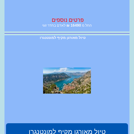
פרטים נוספים
החל מ
16490
₪
לאדם בחדר זוגי
טיול מאורגן מקיף למונטנגרו
טיול מאורגן מקיף למונטנגרו