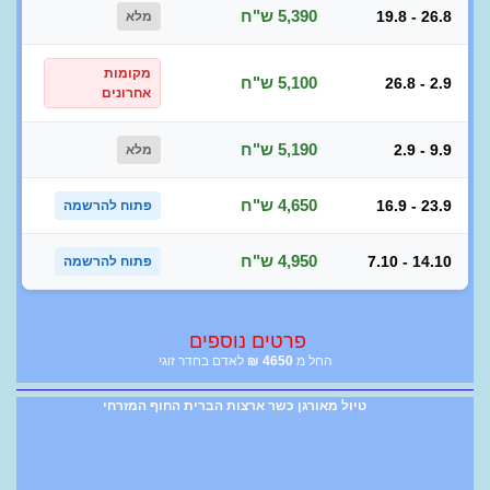
5,390 ש"ח
19.8 - 26.8
מלא
מקומות
5,100 ש"ח
26.8 - 2.9
אחרונים
5,190 ש"ח
2.9 - 9.9
מלא
4,650 ש"ח
16.9 - 23.9
פתוח להרשמה
4,950 ש"ח
7.10 - 14.10
פתוח להרשמה
פרטים נוספים
החל מ
4650
₪
לאדם בחדר זוגי
טיול מאורגן כשר ארצות הברית החוף המזרחי