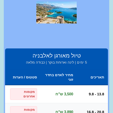
טיול מאורגן לאלבניה
5 ימים | לינה וארוחת בוקר | כבודה מלאה
מחיר לאדם בחדר
תאריכים
סטטוס / הערות
זוגי
מקומות
3,500 ש"ח
9.8 - 13.8
אחרונים
מקומות
3,890 ש"ח
16.8 - 20.8