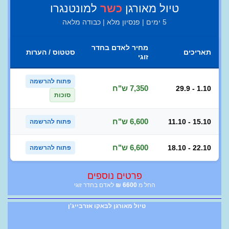
טיול מאורגן
כשר
למונטנגרו
5 ימים | פנסיון מלא | כבודה מלאה
מחיר לאדם בחדר
תאריכים
סטטוס / הערות
זוגי
פתוח להרשמה
7,350 ש"ח
29.9 - 1.10
סוכות
6,600 ש"ח
11.10 - 15.10
פתוח להרשמה
6,600 ש"ח
18.10 - 22.10
פתוח להרשמה
פרטים נוספים
החל מ
6600
₪
לאדם בחדר זוגי
טיול מאורגן לבאקו אזרבייג'ן