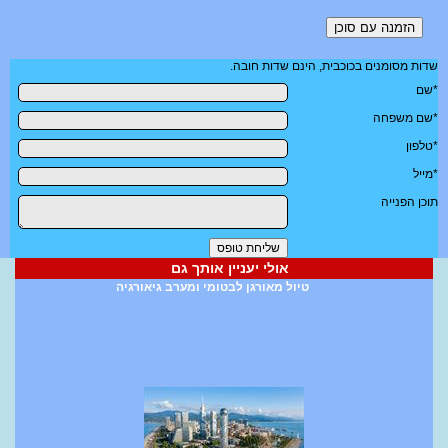
שדות מסומנים בכוכבית, הינם שדות חובה.
*שם
*שם משפחה
*טלפון
*מייל
תוכן הפנייה
אולי יעניין אותך גם
טיול מאורגן לבטומי ומערב גיאורגיה