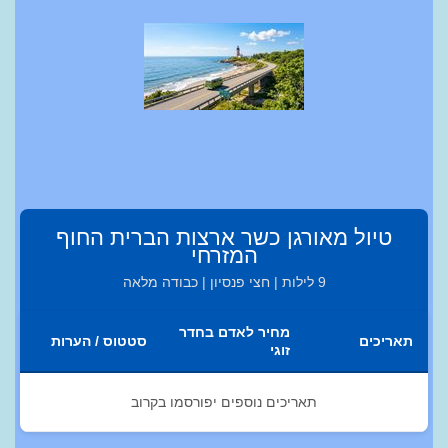
טיול מאורגן כשר ארצות הברית החוף
המזרחי
9 לילות | חצי פנסיון | כבודה מלאה
מחיר לאדם בחדר
תאריכים
סטטוס / הערות
זוגי
תאריכים נוספים יפורסמו בקרוב