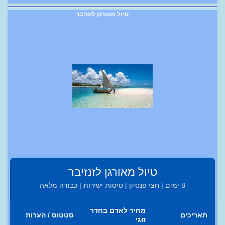
טיול מאורגן לזנזיבר
טיול מאורגן לזנזיבר
8 ימים | חצי פנסיון | טיסות ישירות | כבודה מלאה
מחיר לאדם בחדר
תאריכים
סטטוס / הערות
זוגי