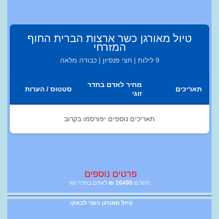
טיול מאורגן כשר ארצות הברית החוף
המזרחי
9 לילות | חצי פנסיון | כבודה מלאה
מחיר לאדם בחדר
תאריכים
סטטוס / הערות
זוגי
תאריכים נוספים יפורסמו בקרוב
פרטים נוספים
החל מ
16490
₪
לאדם בחדר זוגי
טיול מאורגן כשר לבאקו