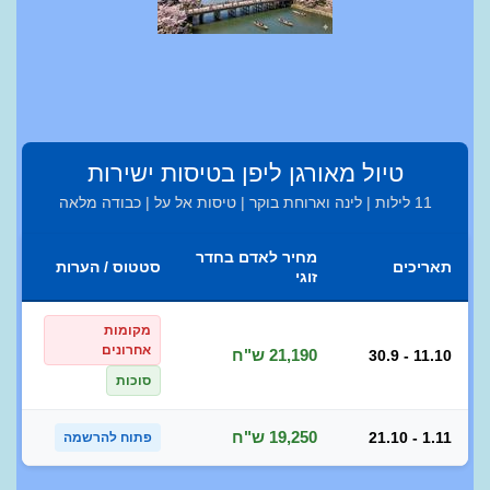
טיול מאורגן ליפן בטיסות ישירות
11 לילות | לינה וארוחת בוקר | טיסות אל על | כבודה מלאה
מחיר לאדם בחדר
תאריכים
סטטוס / הערות
זוגי
מקומות
אחרונים
21,190 ש"ח
30.9 - 11.10
סוכות
19,250 ש"ח
21.10 - 1.11
פתוח להרשמה