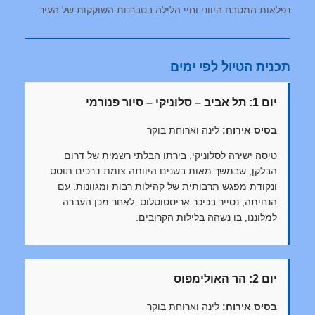
נפלאות המטבח היווני וחיי הלילה בטברנות השוקקות של העיר.
תכנית הטיול לפי ימים
יום 1: תל אביב – סלוניקי – סיור פנורמי
בסיס אירוח:
לינה וארוחת בוקר
טיסה ישירה לסלוניקי, בירתו הבלתי רשמית של דרום
הבלקן, שבמשך מאות בשנים היוותה צומת דרכים תוסס
ונקודת מפגש תרבותית של קהילות רבות ומגוונות. עם
הנחיתה, נסייר בכיכר אריסטוטלוס. לאחר מכן העברה
למלוננו, בו נשהה בלילות הקרובים.
יום 2: הר האולימפוס
בסיס אירוח:
לינה וארוחת בוקר