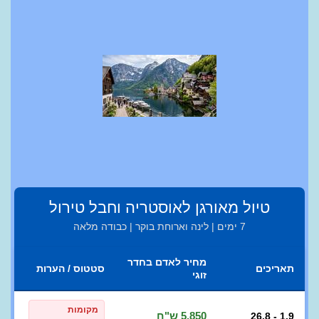
טיול מאורגן לאוסטריה וחבל טירול
7 ימים | לינה וארוחת בוקר | כבודה מלאה
מחיר לאדם בחדר
תאריכים
סטטוס / הערות
זוגי
מקומות
5,850 ש"ח
26.8 - 1.9