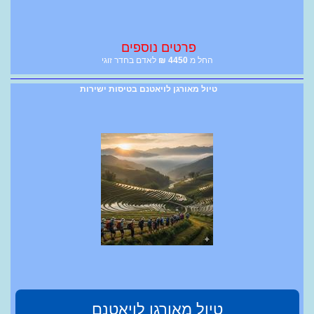
פרטים נוספים
החל מ
4450
₪
לאדם בחדר זוגי
טיול מאורגן לויאטנם בטיסות ישירות
טיול מאורגן לויאטנם