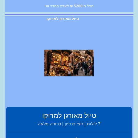
החל מ
5200
₪
לאדם בחדר זוגי
טיול מאורגן למרוקו
טיול מאורגן למרוקו
7 לילות | חצי פנסיון | כבודה מלאה