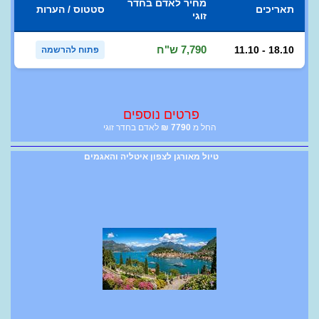
מחיר לאדם בחדר
תאריכים
סטטוס / הערות
זוגי
7,790 ש"ח
11.10 - 18.10
פתוח להרשמה
פרטים נוספים
החל מ
7790
₪
לאדם בחדר זוגי
טיול מאורגן לצפון איטליה והאגמים