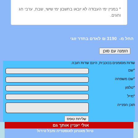
* במניין ימי העבודה לא יובאו בחשבון ימי שישי, שבת, ערבי חג
וחגים.
3190 ₪ לאדם בחדר זוגי
שדות מסומנים בכוכבית, הינם שדות חובה.
*שם
*שם משפחה
*טלפון
*מייל
תוכן הפנייה
אולי יעניין אותך גם
טיול מאורגן לאוסטריה וחבל טירול