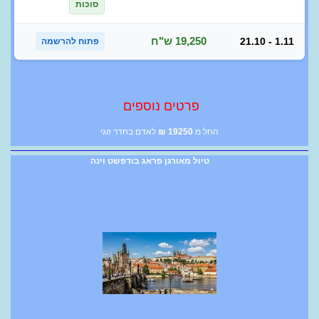
סוכות
19,250 ש"ח
21.10 - 1.11
פתוח להרשמה
פרטים נוספים
החל מ
19250
₪
לאדם בחדר זוגי
טיול מאורגן פראג בודפשט וינה