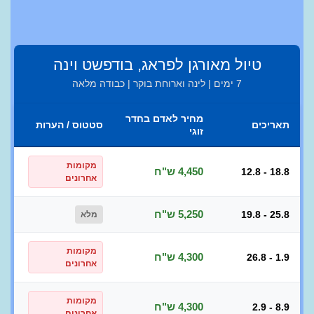
טיול מאורגן לפראג, בודפשט וינה
7 ימים | לינה וארוחת בוקר | כבודה מלאה
מחיר לאדם בחדר
תאריכים
סטטוס / הערות
זוגי
מקומות
4,450 ש"ח
12.8 - 18.8
אחרונים
5,250 ש"ח
19.8 - 25.8
מלא
מקומות
4,300 ש"ח
26.8 - 1.9
אחרונים
מקומות
4,300 ש"ח
2.9 - 8.9
אחרונים