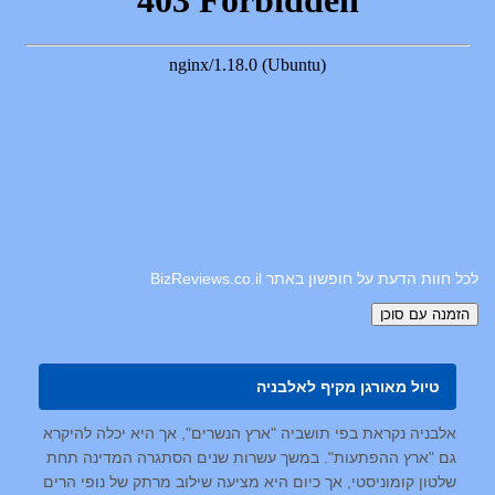
לכל חוות הדעת על חופשון באתר BizReviews.co.il
טיול מאורגן מקיף לאלבניה
אלבניה נקראת בפי תושביה "ארץ הנשרים", אך היא יכלה להיקרא
גם "ארץ ההפתעות". במשך עשרות שנים הסתגרה המדינה תחת
שלטון קומוניסטי, אך כיום היא מציעה שילוב מרתק של נופי הרים