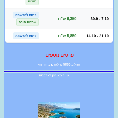
סוכות
פתוח להרשמה
6,350 ש"ח
30.9 - 7.10
שמחת תורה
5,850 ש"ח
14.10 - 21.10
פתוח להרשמה
פרטים נוספים
החל מ
5850
₪
לאדם בחדר זוגי
טיול מאורגן לאלבניה