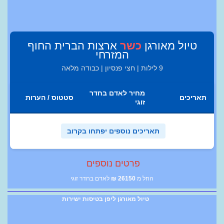
טיול מאורגן
כשר
ארצות הברית החוף
המזרחי
9 לילות | חצי פנסיון | כבודה מלאה
מחיר לאדם בחדר
תאריכים
סטטוס / הערות
זוגי
תאריכים נוספים יפתחו בקרוב
פרטים נוספים
החל מ
26150
₪
לאדם בחדר זוגי
טיול מאורגן ליפן בטיסות ישירות