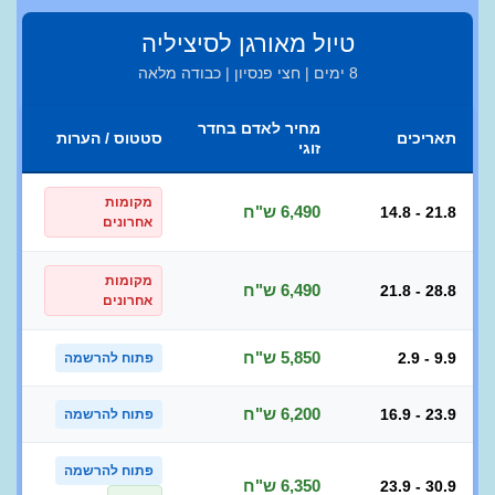
טיול מאורגן לסיציליה
8 ימים | חצי פנסיון | כבודה מלאה
מחיר לאדם בחדר
תאריכים
סטטוס / הערות
זוגי
מקומות
6,490 ש"ח
14.8 - 21.8
אחרונים
מקומות
6,490 ש"ח
21.8 - 28.8
אחרונים
5,850 ש"ח
2.9 - 9.9
פתוח להרשמה
6,200 ש"ח
16.9 - 23.9
פתוח להרשמה
פתוח להרשמה
6,350 ש"ח
23.9 - 30.9