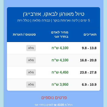
טיול מאורגן לבאקו, אזרבייג'ן
5 ימים | לינה וארוחת בוקר | כבודה מלאה | כולל ויזה
מחיר לאדם
תאריכים
סטטוס / הערות
בחדר זוגי
4,100 ש"ח
9.8 - 13.8
מלא
4,100 ש"ח
16.8 - 20.8
מלא
4,450 ש"ח
23.8 - 27.8
מלא
3,950 ש"ח
6.9 - 10.9
מלא
פרטים נוספים
החל מ
4100
₪
לאדם בחדר זוגי