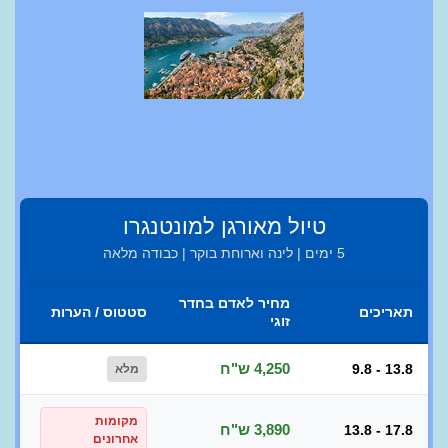
טיול מאורגן למונטנגרו
5 ימים | לינה וארוחת בוקר | כבודה מלאה
מחיר לאדם בחדר
תאריכים
סטטוס / הערות
זוגי
4,250 ש"ח
9.8 - 13.8
מלא
מקומות
3,890 ש"ח
13.8 - 17.8
אחרונים