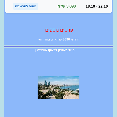
3,890 ש"ח
18.10 - 22.10
פתוח להרשמה
פרטים נוספים
החל מ
3690
₪
לאדם בחדר זוגי
טיול מאורגן לבאקו אזרבייג'ן