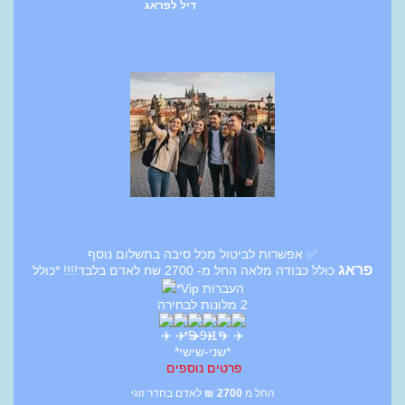
דיל לפראג
✅ אפשרות לביטול מכל סיבה בתשלום נוסף
פראג
כולל כבודה מלאה החל מ- 2700 שח לאדם בלבד!!!! *כולל
העברות Vip*
2 מלונות לבחירה
*5-9.1*
*שני-שישי*
פרטים נוספים
החל מ
2700
₪
לאדם בחדר זוגי