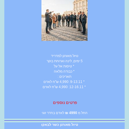
טיול מאורגן למדריד
5 ימים, לינה וארוחת בוקר
* טיסות אל על
* כבודה מלאה
תאריכים :
* 9-13.11: 4,990 ש"ח לאדם
* 12-16.11: 4,990 ש"ח לאדם
פרטים נוספים
החל מ
4990
₪
לאדם בחדר זוגי
טיול מאורגן כשר לבאקו