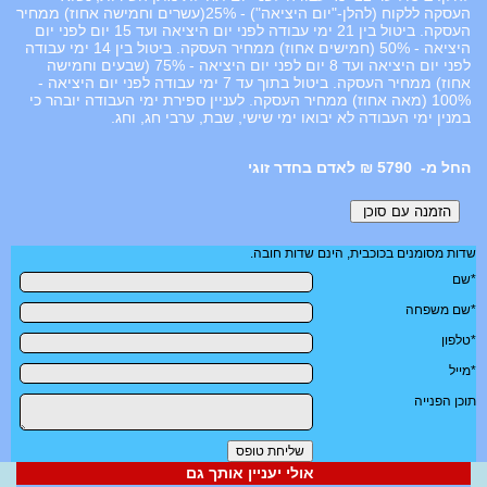
העסקה ללקוח (להלן-"יום היציאה") - 25%(עשרים וחמישה אחוז) ממחיר
העסקה. ביטול בין 21 ימי עבודה לפני יום היציאה ועד 15 יום לפני יום
היציאה - 50% (חמישים אחוז) ממחיר העסקה. ביטול בין 14 ימי עבודה
לפני יום היציאה ועד 8 יום לפני יום היציאה - 75% (שבעים וחמישה
אחוז) ממחיר העסקה. ביטול בתוך עד 7 ימי עבודה לפני יום היציאה -
100% (מאה אחוז) ממחיר העסקה. לעניין ספירת ימי העבודה יובהר כי
במנין ימי העבודה לא יבואו ימי שישי, שבת, ערבי חג, וחג.
5790 ₪ לאדם בחדר זוגי
שדות מסומנים בכוכבית, הינם שדות חובה.
*שם
*שם משפחה
*טלפון
*מייל
תוכן הפנייה
אולי יעניין אותך גם