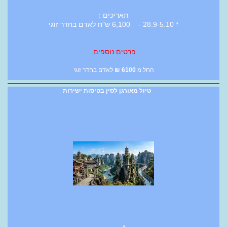
תאריכים :
* 28.9-5.10 - 6,100 ש"ח לאדם בחדר זוגי
פרטים נוספים
החל מ
6100
₪
לאדם בחדר זוגי
טיול מאורגן לסין בטיסות ישירות