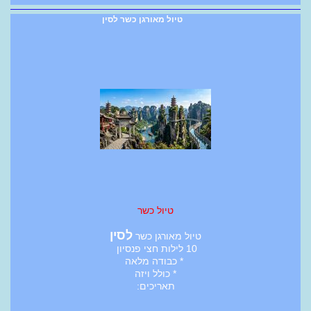
טיול מאורגן כשר לסין
טיול כשר
לסין
טיול מאורגן כשר
10 לילות חצי פנסיון
* כבודה מלאה
* כולל ויזה
תאריכים: