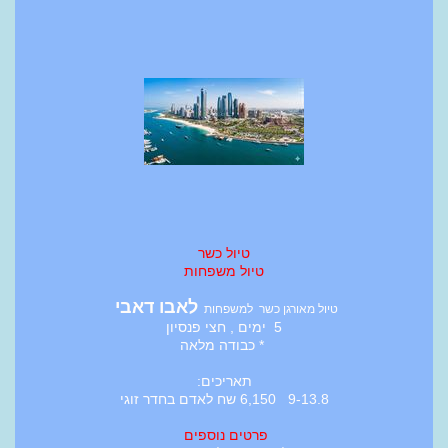
טיול כשר
טיול משפחות
לאבו דאבי
טיול מאורגן כשר למשפחות
5 ימים , חצי פנסיון
* כבודה מלאה
תאריכים:
9-13.8 6,150 שח לאדם בחדר זוגי
פרטים נוספים