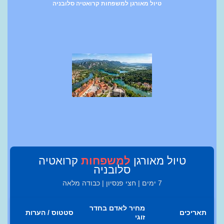
טיול מאורגן למשפחות קרואטיה סלובניה
טיול מאורגן
למשפחות
קרואטיה
סלובניה
7 ימים | חצי פנסיון | כבודה מלאה
מחיר לאדם בחדר
תאריכים
סטטוס / הערות
זוגי