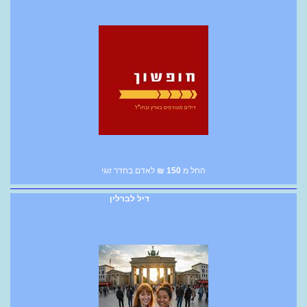
החל מ
150
₪
לאדם בחדר זוגי
דיל לברלין