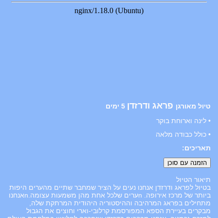
פראג ודרזדן
טיול מאורגן
5 ימים
• לינה וארוחת בוקר
• כולל כבודה מלאה
תאריכים:
תיאור הטיול
בטיול לפראג ודרזדן אנחנו נעים על הציר שמחבר שתיים מהערים היפות
ביותר של מרכז אירופה. nערים שלכל אחת מהן משמעות עצומה.nאנחנו
מתחילים בפראג המרהיבה וההיסטוריה היהודית המרתקת שלה,
מבקרים בעיירת הספא המפורסמת קרלובי-וארי וחוצים את הגבול