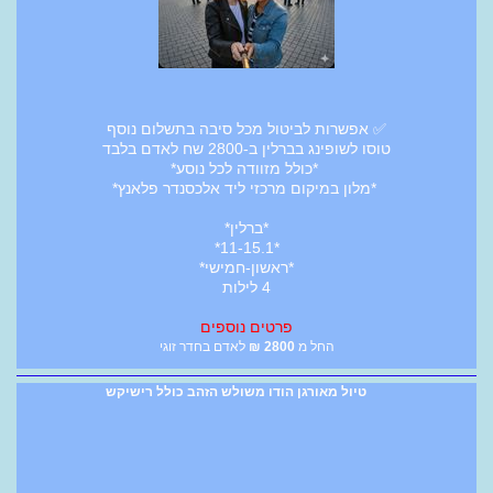
✅ אפשרות לביטול מכל סיבה בתשלום נוסף
טוסו לשופינג בברלין ב-2800 שח לאדם בלבד
*כולל מזוודה לכל נוסע*
*מלון במיקום מרכזי ליד אלכסנדר פלאנץ*
*ברלין*
*11-15.1*
*ראשון-חמישי*
4 לילות
פרטים נוספים
החל מ
2800
₪
לאדם בחדר זוגי
טיול מאורגן הודו משולש הזהב כולל רישיקש