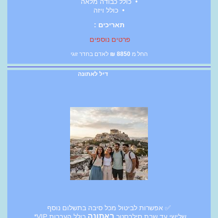
• כולל כבודה מלאה
• כולל ויזה
תאריכים :
פרטים נוספים
החל מ
8850
₪
לאדם בחדר זוגי
דיל לאתונה
✅ אפשרות לביטול מכל סיבה בתשלום נוסף
באתונה
שלישי עד שבת סילבסטר
כולל העברות VIP*