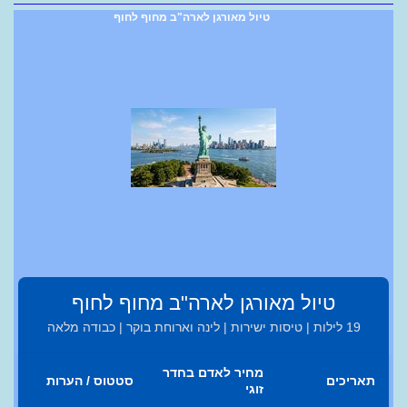
טיול מאורגן לארה"ב מחוף לחוף
טיול מאורגן לארה"ב מחוף לחוף
19 לילות | טיסות ישירות | לינה וארוחת בוקר | כבודה מלאה
מחיר לאדם בחדר
תאריכים
סטטוס / הערות
זוגי