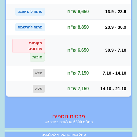
6,650 ש"ח
16.9 - 23.9
פתוח להרשמה
8,850 ש"ח
23.9 - 30.9
פתוח להרשמה
מקומות
אחרונים
6,650 ש"ח
30.9 - 7.10
סוכות
7,150 ש"ח
7.10 - 14.10
מלא
7,150 ש"ח
14.10 - 21.10
מלא
פרטים נוספים
החל מ
6300
₪
לאדם בחדר זוגי
טיול מאורגן מקיף לאלבניה