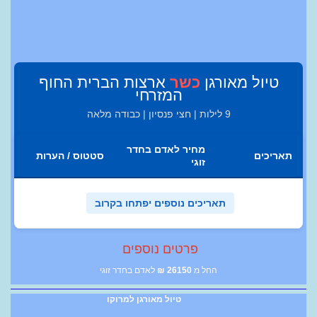
טיול מאורגן
כשר
ארצות הברית החוף
המזרחי
9 לילות | חצי פנסיון | כבודה מלאה
מחיר לאדם בחדר
תאריכים
סטטוס / הערות
זוגי
תאריכים נוספים יפתחו בקרוב
פרטים נוספים
החל מ
26150
₪
לאדם בחדר זוגי
טיול מאורגן למרוקו