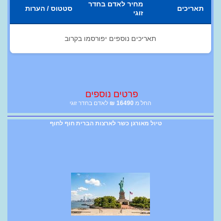
מחיר לאדם בחדר
תאריכים
סטטוס / הערות
זוגי
תאריכים נוספים יפורסמו בקרוב
פרטים נוספים
החל מ
16490
₪
לאדם בחדר זוגי
טיול מאורגן כשר לארצות הברית חוף לחוף