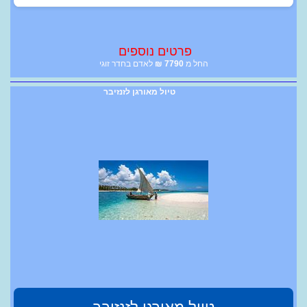
פרטים נוספים
החל מ
7790
₪
לאדם בחדר זוגי
טיול מאורגן לזנזיבר