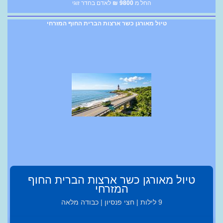
החל מ
9800
₪
לאדם בחדר זוגי
טיול מאורגן כשר ארצות הברית החוף המזרחי
טיול מאורגן כשר ארצות הברית החוף
המזרחי
9 לילות | חצי פנסיון | כבודה מלאה