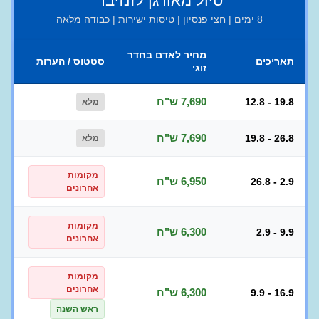
טיול מאורגן לזנזיבר
8 ימים | חצי פנסיון | טיסות ישירות | כבודה מלאה
מחיר לאדם בחדר
תאריכים
סטטוס / הערות
זוגי
7,690 ש"ח
12.8 - 19.8
מלא
7,690 ש"ח
19.8 - 26.8
מלא
מקומות
6,950 ש"ח
26.8 - 2.9
אחרונים
מקומות
6,300 ש"ח
2.9 - 9.9
אחרונים
מקומות
אחרונים
6,300 ש"ח
9.9 - 16.9
ראש השנה