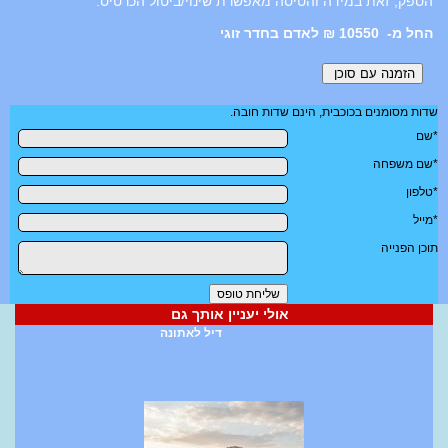
הספק, זאת במידה והטיסה מאפשרת שינוי/ביטול הכרטיס.
10550 ₪ לאדם בחדר זוגי
שדות מסומנים בכוכבית, הינם שדות חובה.
*שם
*שם משפחה
*טלפון
*מייל
תוכן הפנייה
אולי יעניין אותך גם
דיל לאתונה