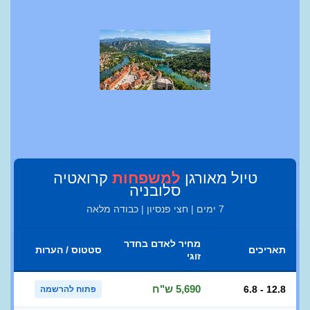
טיול מאורגן
למשפחות
קרואטיה
סלובניה
7 ימים | חצי פנסיון | כבודה מלאה
מחיר לאדם בחדר
תאריכים
סטטוס / הערות
זוגי
5,690 ש"ח
6.8 - 12.8
פתוח להרשמה