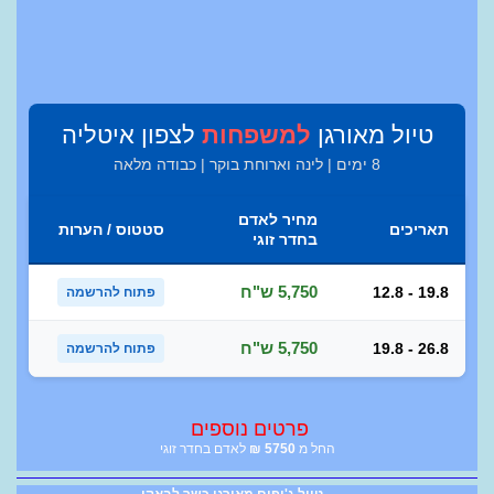
טיול מאורגן
למשפחות
לצפון איטליה
8 ימים | לינה וארוחת בוקר | כבודה מלאה
מחיר לאדם
תאריכים
סטטוס / הערות
בחדר זוגי
5,750 ש"ח
12.8 - 19.8
פתוח להרשמה
5,750 ש"ח
19.8 - 26.8
פתוח להרשמה
פרטים נוספים
החל מ
5750
₪
לאדם בחדר זוגי
טיול ג'יפים מאורגן כשר לבאקו