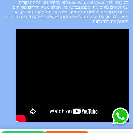
בסיכום, מלון Exe Parc del Valles הוא בחירה מצוינת למבקרים
שמחפשים מקום נוח ומפנק בברצלונה. המלון מציע חדרים מרווחים,
שירותים נוספים ואפשרות להזמין במחיר הכי זול באתר חופשון. אני
ממליץ לבדוק את הזמינות ולבצע הזמנה מראש כדי להבטיח את השהייה
המושלמת בברצלונה.